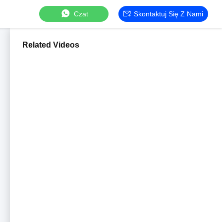
Czat
Skontaktuj Się Z Nami
Related Videos