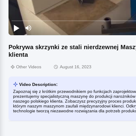
Pokrywa skrzynki ze stali nierdzewnej Masz
klienta
Other Videos
August 16, 2023
Video Description:
Zapoznaj się z krótkim przewodnikiem po funkcjach zaprojekto
prezentujemy specjalistyczną maszynę do produkcji narożników o
naszego polskiego klienta. Zobaczysz precyzyjny proces produkc
którym naszym maszynom zaufali międzynarodowi klienci. Odkryj
technologie tworzą niezawodne rozwiązania dla potrzeb produkc