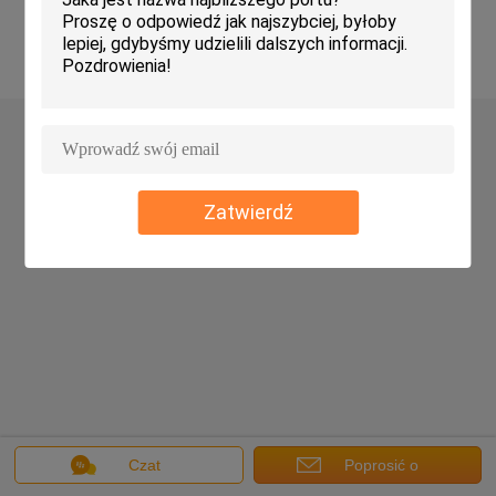
Copyright © 2016 - 2026 WUXI JINQIU MACHINERY CO.,LTD..
All rights reserved.
Zatwierdź
Czat
Poprosić o