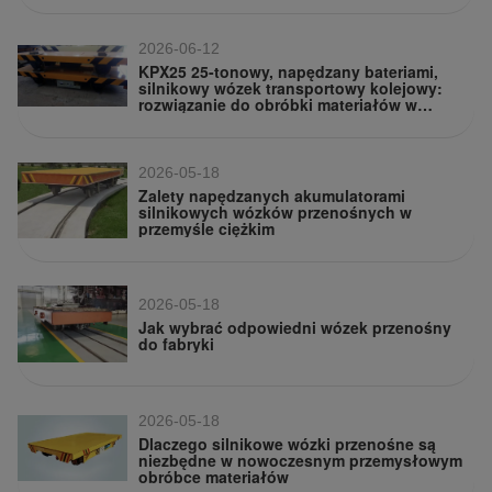
2026-06-12
KPX25 25-tonowy, napędzany bateriami,
silnikowy wózek transportowy kolejowy:
rozwiązanie do obróbki materiałów w
warsztatach ciężkich
2026-05-18
Zalety napędzanych akumulatorami
silnikowych wózków przenośnych w
przemyśle ciężkim
2026-05-18
Jak wybrać odpowiedni wózek przenośny
do fabryki
2026-05-18
Dlaczego silnikowe wózki przenośne są
niezbędne w nowoczesnym przemysłowym
obróbce materiałów